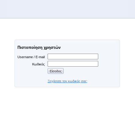
Πιστοποίηση χρηστών
Username / E-mail
Κωδικός
Ξεχάσατε τον κωδικός σας;